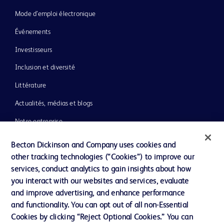
Mode d’emploi électronique
Événements
Investisseurs
Inclusion et diversité
Littérature
Actualités, médias et blogs
Notre entreprise
Éthique et conformité
Becton Dickinson and Company uses cookies and
other tracking technologies (“Cookies”) to improve our
Assistance
services, conduct analytics to gain insights about how
you interact with our websites and services, evaluate
and improve advertising, and enhance performance
Nous contacter
and functionality. You can opt out of all non-Essential
Préférences en matière de cookies
Cookies by clicking “Reject Optional Cookies.” You can