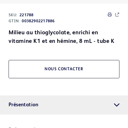
SKU:
221788
GTIN:
00382902217886
Milieu au thioglycolate, enrichi en
vitamine K1 et en hémine, 8 mL - tube K
NOUS CONTACTER
Présentation