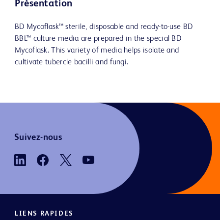
Présentation
BD Mycoflask™ sterile, disposable and ready-to-use BD
BBL™ culture media are prepared in the special BD
Mycoflask. This variety of media helps isolate and
cultivate tubercle bacilli and fungi.
Suivez-nous
LIENS RAPIDES