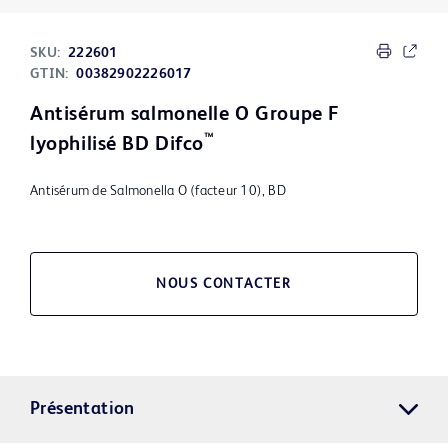
SKU:
222601
GTIN:
00382902226017
Antisérum salmonelle O Groupe F
™
lyophilisé BD Difco
Antisérum de Salmonella O (facteur 10), BD
NOUS CONTACTER
Présentation