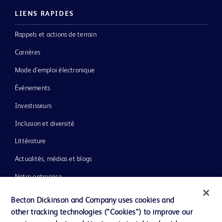
LIENS RAPIDES
Rappels et actions de terrain
Carrières
Mode d’emploi électronique
Événements
Investisseurs
Inclusion et diversité
Littérature
Actualités, médias et blogs
Notre entreprise
Éthique et conformité
Becton Dickinson and Company uses cookies and
other tracking technologies (“Cookies”) to improve our
Assistance