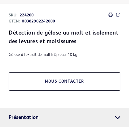
SKU:
224200
GTIN:
00382902242000
Détection de gélose au malt et isolement
des levures et moisissures
Gélose à l'extrait de malt BD, seau, 10 kg
NOUS CONTACTER
Présentation