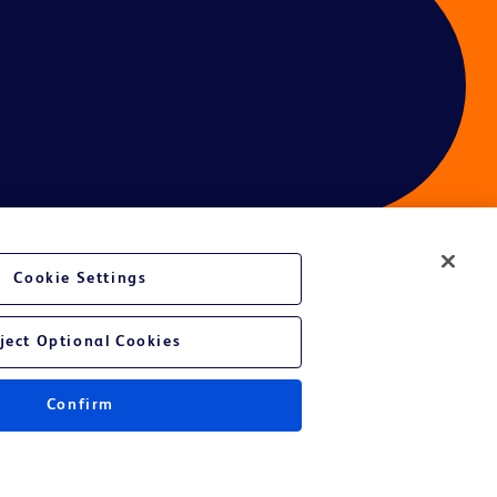
Cookie Settings
é du site Web
ject Optional Cookies
Confirm