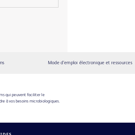
ons
Mode d’emploi électronique et ressources
s qui peuvent faciliter le
dre à vos besoins microbiologiques.
PIDES