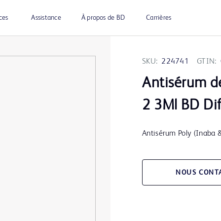
ces
Assistance
À propos de BD
Carrières
SKU:
224741
GTIN:
Antisérum d
2 3Ml BD Di
Antisérum Poly (Inaba 
NOUS CONT