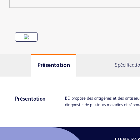
Présentation
Spécificati
BD propose des antigènes et des antisérum
Présentation
diagnostic de plusieurs maladies et répon
LIENS RA