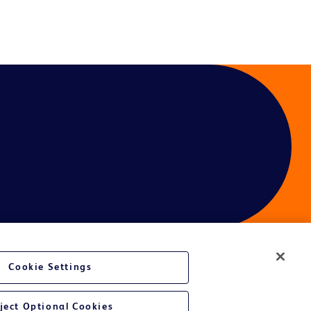
Cookie Settings
é du site Web
ject Optional Cookies