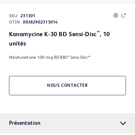
SKU:
231301
GTIN:
00382902313014
™
Kanamycine K-30 BD Sensi-Disc
, 10
unités
Nitrofurantoïne 100 mcg BD BBL™ Sensi-Disc™
NOUS CONTACTER
Présentation