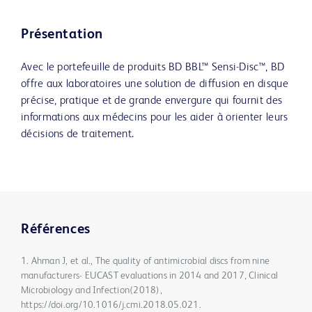
Présentation
Avec le portefeuille de produits BD BBL™ Sensi-Disc™, BD
offre aux laboratoires une solution de diffusion en disque
précise, pratique et de grande envergure qui fournit des
informations aux médecins pour les aider à orienter leurs
décisions de traitement.
Références
1. Ahman J, et al., The quality of antimicrobial discs from nine
manufacturers- EUCAST evaluations in 2014 and 2017, Clinical
Microbiology and Infection(2018),
https://doi.org/10.1016/j.cmi.2018.05.021.