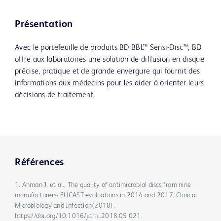
Présentation
Avec le portefeuille de produits BD BBL™ Sensi-Disc™, BD
offre aux laboratoires une solution de diffusion en disque
précise, pratique et de grande envergure qui fournit des
informations aux médecins pour les aider à orienter leurs
décisions de traitement.
Références
1. Ahman J, et al., The quality of antimicrobial discs from nine
manufacturers- EUCAST evaluations in 2014 and 2017, Clinical
Microbiology and Infection(2018),
https://doi.org/10.1016/j.cmi.2018.05.021.