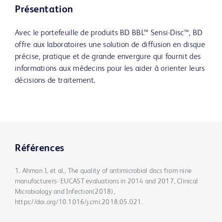
Présentation
Avec le portefeuille de produits BD BBL™ Sensi-Disc™, BD
offre aux laboratoires une solution de diffusion en disque
précise, pratique et de grande envergure qui fournit des
informations aux médecins pour les aider à orienter leurs
décisions de traitement.
Références
1. Ahman J, et al., The quality of antimicrobial discs from nine
manufacturers- EUCAST evaluations in 2014 and 2017, Clinical
Microbiology and Infection(2018),
https://doi.org/10.1016/j.cmi.2018.05.021.