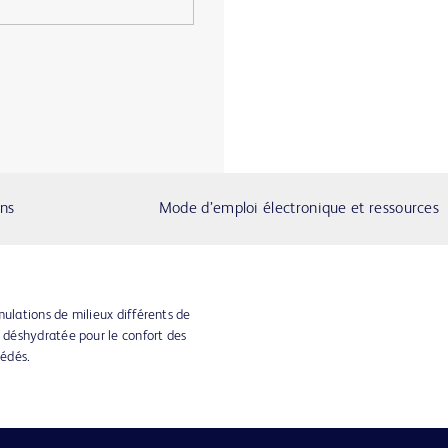
ons
Mode d’emploi électronique et ressources
mulations de milieux différents de
déshydratée pour le confort des
cédés.