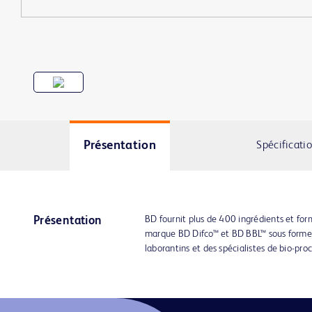
Présentation
Spécificati
BD fournit plus de 400 ingrédients et for
Présentation
marque BD Difco™ et BD BBL™ sous forme 
laborantins et des spécialistes de bio-pro