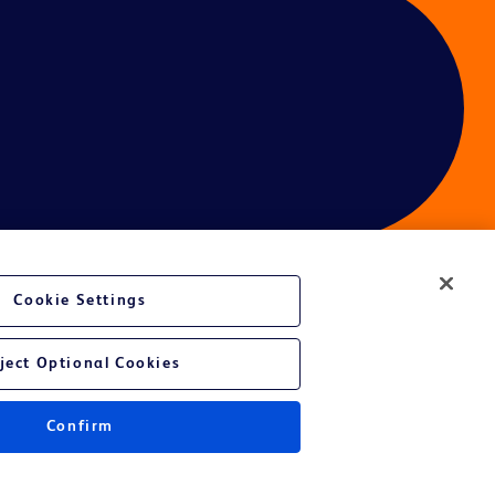
Cookie Settings
é du site Web
ject Optional Cookies
Confirm