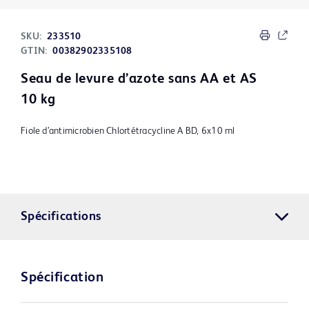
SKU:
233510
GTIN:
00382902335108
Seau de levure d’azote sans AA et AS
10 kg
Fiole d’antimicrobien Chlortétracycline A BD, 6x10 ml
Spécifications
Spécification