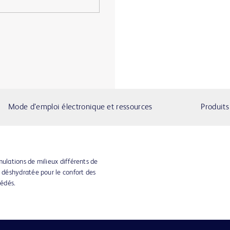
Mode d’emploi électronique et ressources
Produit
mulations de milieux différents de
déshydratée pour le confort des
cédés.