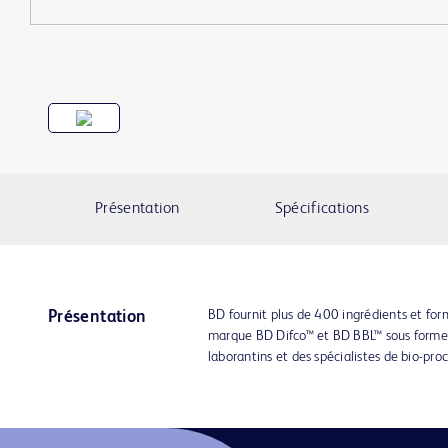
Présentation
Spécifications
BD fournit plus de 400 ingrédients et for
Présentation
marque BD Difco™ et BD BBL™ sous forme 
laborantins et des spécialistes de bio-pro