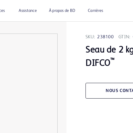
ces
Assistance
À propos de BD
Carrières
SKU:
238100
GTIN:
Seau de 2 kg
™
DIFCO
NOUS CONT