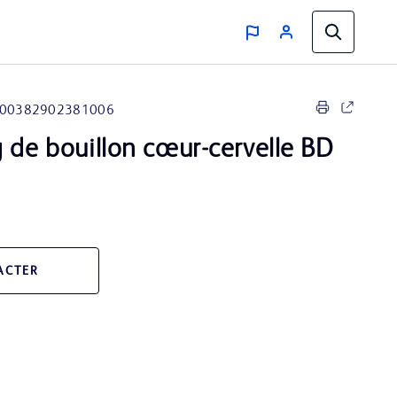
00382902381006
 de bouillon cœur-cervelle BD
ACTER