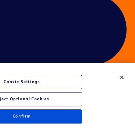
Cookie Settings
é du site Web
ject Optional Cookies
Confirm