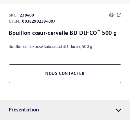
SKU:
238400
GTIN:
00382902384007
™
Bouillon cœur-cervelle BD DIFCO
500 g
Bouillon de dextrose Sabouraud BD, flacon, 500 g
NOUS CONTACTER
Présentation