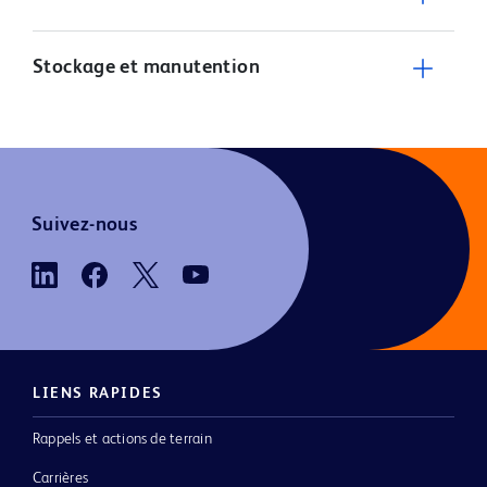
Stockage et manutention
Suivez-nous
LIENS RAPIDES
Rappels et actions de terrain
Carrières