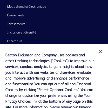
Mode d’emploi électronique
Événements
Investisseurs
Inclusion et diversité
Littérature
Actualités, médias et blogs
Becton Dickinson and Company uses cookies and
Notre entreprise
other tracking technologies (“Cookies”) to improve our
services, conduct analytics to gain insights about how
Éthique et conformité
you interact with our websites and services, evaluate
Assistance
and improve advertising, and enhance performance
and functionality. You can opt out of all non-Essential
Cookies by clicking “Reject Optional Cookies.” You can
Nous contacter
change or customize your preferences using the Your
Privacy Choices link at the bottom of any page on this
Préférences en matière de cookies
site. For more information, please review our Privacy