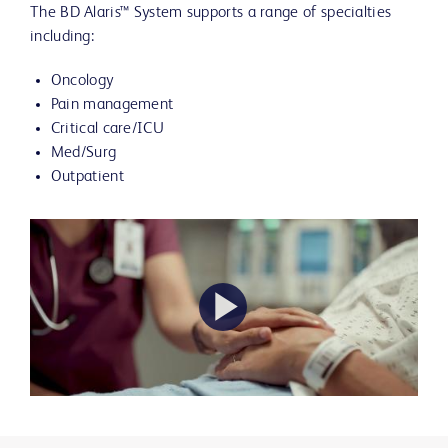
The BD Alaris™ System supports a range of specialties
including:
Oncology
Pain management
Critical care/ICU
Med/Surg
Outpatient
Play