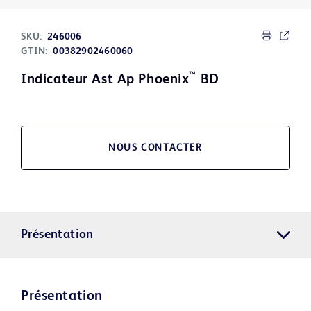
SKU:
246006
GTIN:
00382902460060
™
Indicateur Ast Ap Phoenix
BD
NOUS CONTACTER
Présentation
Présentation