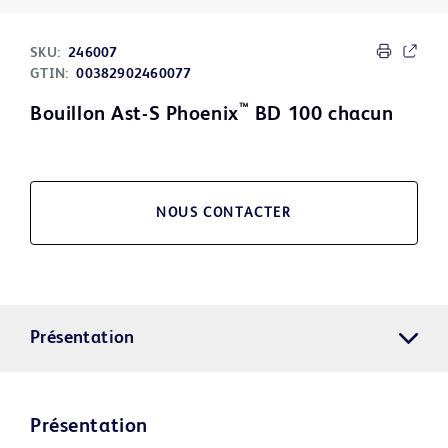
SKU:
246007
GTIN:
00382902460077
™
Bouillon Ast-S Phoenix
BD 100 chacun
NOUS CONTACTER
Présentation
Présentation