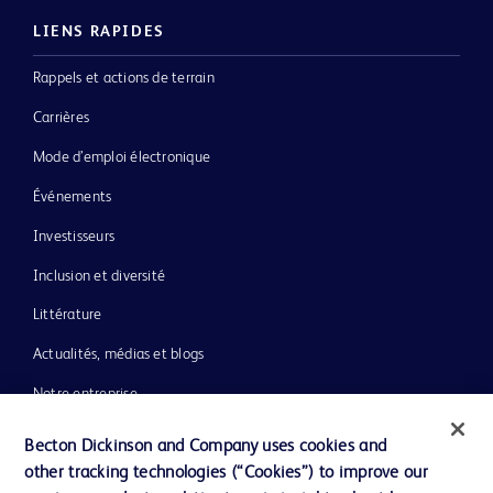
LIENS RAPIDES
Rappels et actions de terrain
Carrières
Mode d’emploi électronique
Événements
Investisseurs
Inclusion et diversité
Littérature
Actualités, médias et blogs
Notre entreprise
Éthique et conformité
Becton Dickinson and Company uses cookies and
other tracking technologies (“Cookies”) to improve our
Assistance