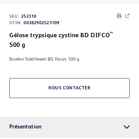
SKU:
252310
GTIN:
00382902523109
™
Gélose trypsique cystine BD DIFCO
500 g
Bouillon Todd Hewitt BD, flacon, 500 g
NOUS CONTACTER
Présentation