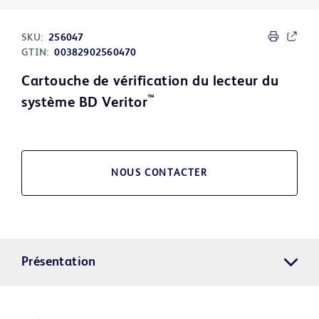
SKU:
256047
GTIN:
00382902560470
Cartouche de vérification du lecteur du
™
système BD Veritor
NOUS CONTACTER
Présentation