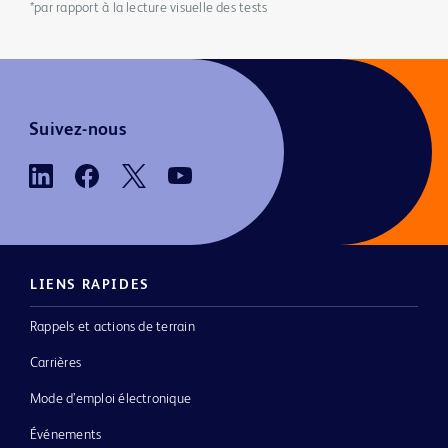
*par rapport à la lecture visuelle des tests
Suivez-nous
LIENS RAPIDES
Rappels et actions de terrain
Carrières
Mode d’emploi électronique
Événements