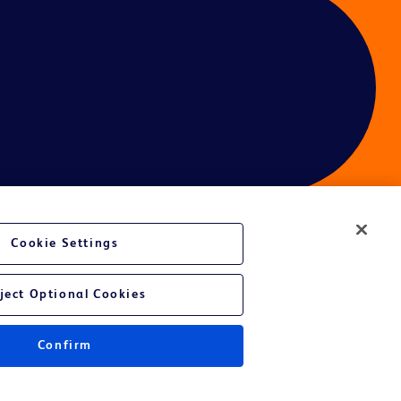
Cookie Settings
é du site Web
ject Optional Cookies
Confirm