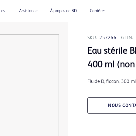
ces
Assistance
À propos de BD
Carrières
SKU:
257266
GTIN:
Eau stérile 
400 ml (non 
Fluide D, flacon, 300 ml
NOUS CONT