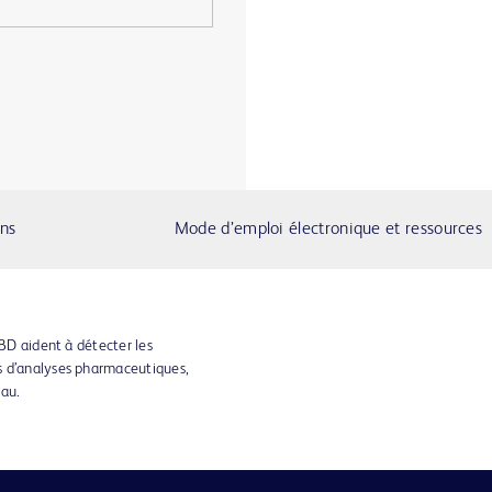
ons
Mode d’emploi électronique et ressources
 BD aident à détecter les
s d’analyses pharmaceutiques,
eau.