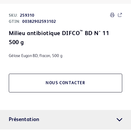
SKU:
259310
GTIN:
00382902593102
™
Milieu antibiotique DIFCO
BD N° 11
500 g
Gélose Eugon BD, flacon, 500 g
NOUS CONTACTER
Présentation