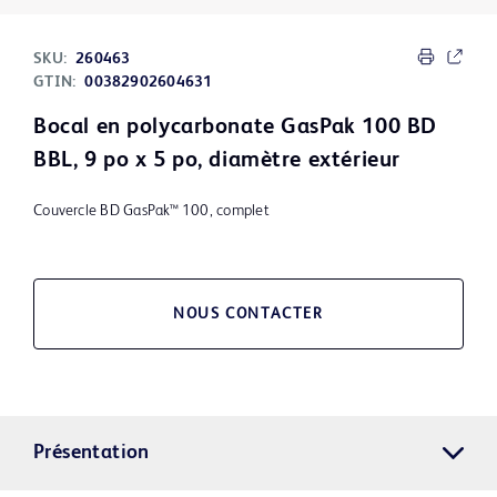
SKU:
260463
GTIN:
00382902604631
Bocal en polycarbonate GasPak 100 BD
BBL, 9 po x 5 po, diamètre extérieur
Couvercle BD GasPak™ 100, complet
NOUS CONTACTER
Présentation