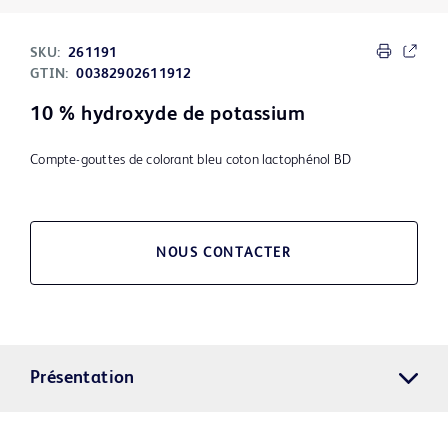
SKU:
261191
GTIN:
00382902611912
10 % hydroxyde de potassium
Compte-gouttes de colorant bleu coton lactophénol BD
NOUS CONTACTER
Présentation