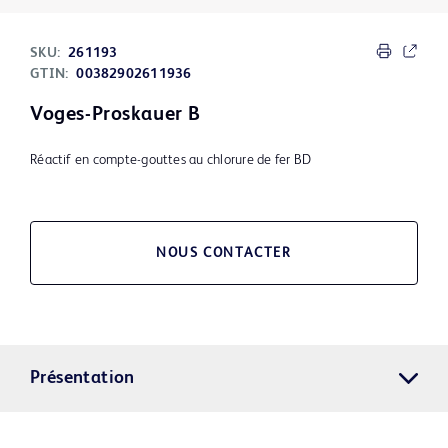
SKU:
261193
GTIN:
00382902611936
Voges-Proskauer B
Réactif en compte-gouttes au chlorure de fer BD
NOUS CONTACTER
Présentation