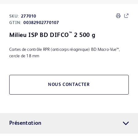
SKU:
277010
GTIN:
00382902770107
™
Milieu ISP BD DIFCO
2 500 g
Cartes de contrôle RPR (anticorps réaginique) BD Macro-Vue™,
cercle de 18 mm
NOUS CONTACTER
Présentation