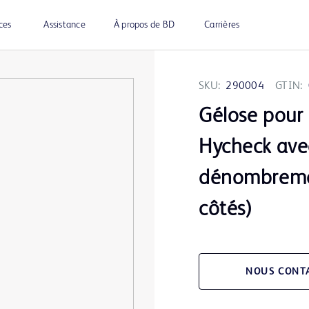
ces
Assistance
À propos de BD
Carrières
SKU:
290004
GTIN:
Gélose pour
Hycheck ave
dénombremen
côtés)
NOUS CONT