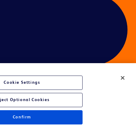
Cookie Settings
é du site Web
ject Optional Cookies
Confirm