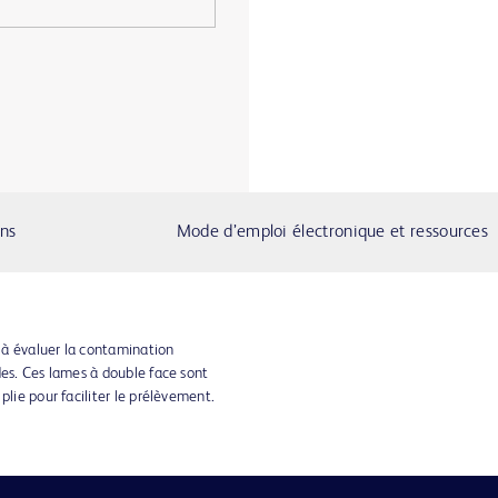
ons
Mode d’emploi électronique et ressources
 à évaluer la contamination
des. Ces lames à double face sont
plie pour faciliter le prélèvement.