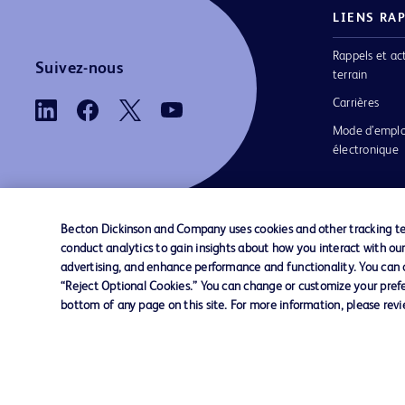
LIENS RA
Rappels et ac
Suivez-nous
terrain
Carrières
Mode d’emplo
électronique
Becton Dickinson and Company uses cookies and other tracking tec
conduct analytics to gain insights about how you interact with ou
Nous contacter
Préférences en matière de cookies
advertising, and enhance performance and functionality. You can op
“Reject Optional Cookies.” You can change or customize your prefe
bottom of any page on this site. For more information, please rev
© 2026 BD. Tous droits réservés. BD et le log
sont des marques commerciales de Becton, Di
and Company. Toutes les autres marques
appartiennent à leurs propriétaires respectifs.