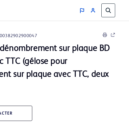
00382902900047
 dénombrement sur plaque BD
c TTC (gélose pour
t sur plaque avec TTC, deux
ACTER