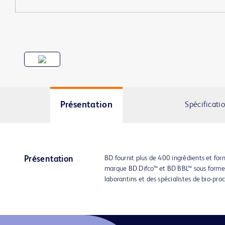
Présentation
Spécificati
BD fournit plus de 400 ingrédients et for
Présentation
marque BD Difco™ et BD BBL™ sous forme 
laborantins et des spécialistes de bio-pro