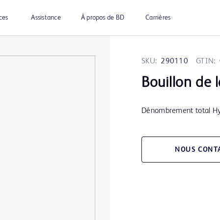
ces
Assistance
À propos de BD
Carrières
SKU:
290110
GTIN:
Bouillon de 
Dénombrement total Hy
NOUS CONT