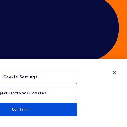
Cookie Settings
é du site Web
ject Optional Cookies
Confirm