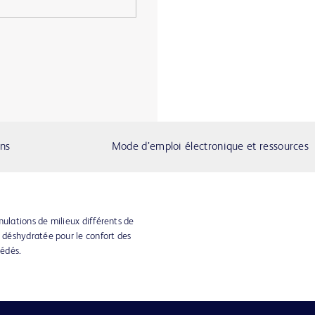
ons
Mode d’emploi électronique et ressources
mulations de milieux différents de
déshydratée pour le confort des
cédés.