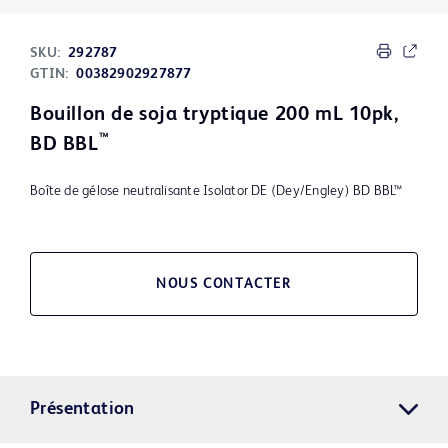
SKU:
292787
GTIN:
00382902927877
Bouillon de soja tryptique 200 mL 10pk,
™
BD BBL
Boîte de gélose neutralisante Isolator DE (Dey/Engley) BD BBL™
NOUS CONTACTER
Présentation