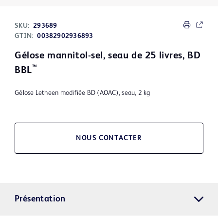
SKU:
293689
GTIN:
00382902936893
Gélose mannitol-sel, seau de 25 livres, BD
™
BBL
Gélose Letheen modifiée BD (AOAC), seau, 2 kg
NOUS CONTACTER
Présentation