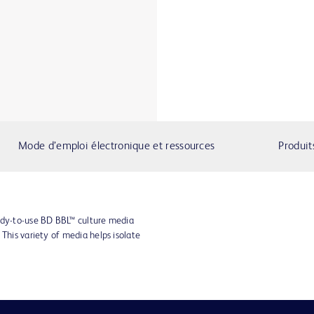
Mode d’emploi électronique et ressources
Produit
ady-to-use BD BBL™ culture media
 This variety of media helps isolate