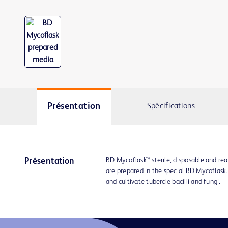
Présentation
Spécifications
BD Mycoflask™ sterile, disposable and re
Présentation
are prepared in the special BD Mycoflask.
and cultivate tubercle bacilli and fungi.