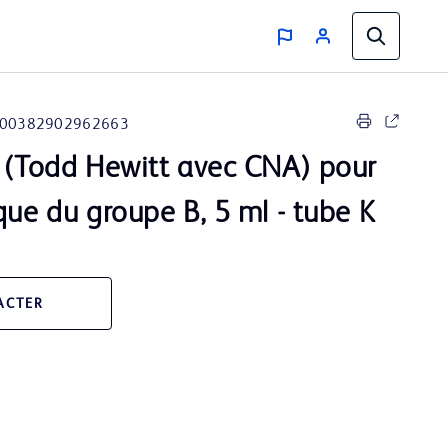
00382902962663
m (Todd Hewitt avec CNA) pour
que du groupe B, 5 ml - tube K
ACTER