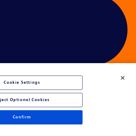
Cookie Settings
é du site Web
ject Optional Cookies
Confirm