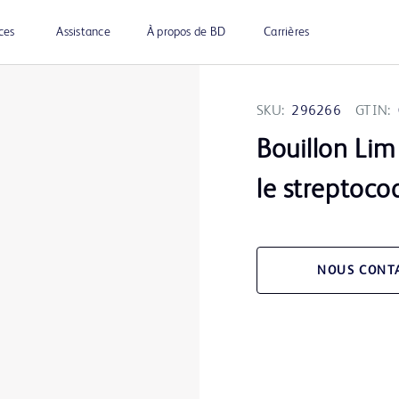
ces
Assistance
À propos de BD
Carrières
SKU:
296266
GTIN:
Bouillon Li
le streptoco
NOUS CONT