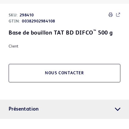
SKU:
298410
GTIN:
00382902984108
™
Base de bouillon TAT BD DIFCO
500 g
Client
NOUS CONTACTER
Présentation