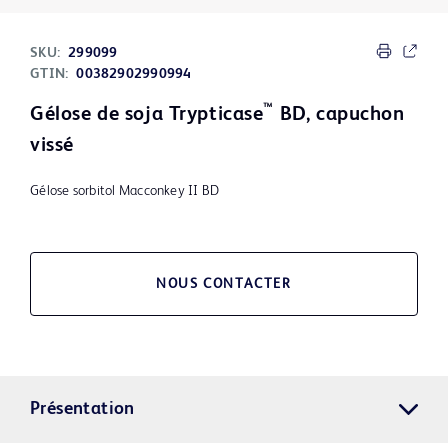
SKU:
299099
GTIN:
00382902990994
™
Gélose de soja Trypticase
BD, capuchon
vissé
Gélose sorbitol Macconkey II BD
NOUS CONTACTER
Présentation