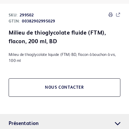
SKU:
299502
GTIN:
00382902995029
Milieu de thioglycolate fluide (FTM),
flacon, 200 ml, BD
Milieu de thioglycolate liquide (FTM) BD, flacon à bouchon à vis,
100 ml
NOUS CONTACTER
Présentation