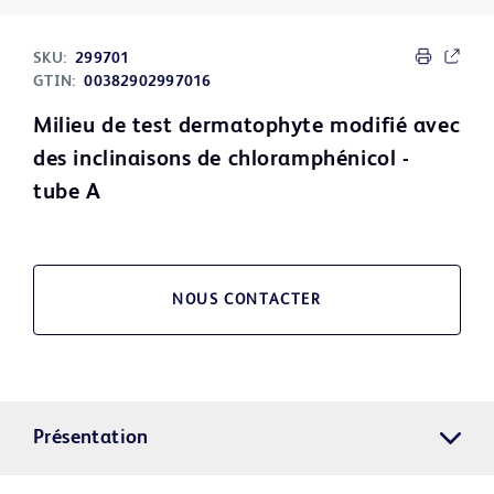
SKU:
299701
GTIN:
00382902997016
Milieu de test dermatophyte modifié avec
des inclinaisons de chloramphénicol -
tube A
NOUS CONTACTER
Présentation