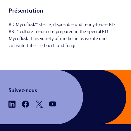
Présentation
BD Mycoflask™ sterile, disposable and ready-to-use BD
BBL™ culture media are prepared in the special BD
Mycoflask. This variety of media helps isolate and
cultivate tubercle bacilli and fungi.
Suivez-nous