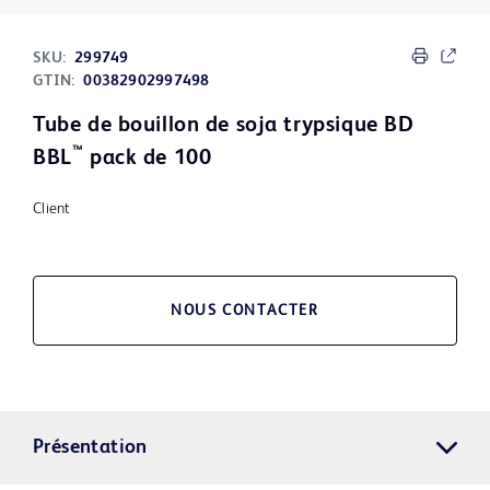
SKU:
299749
GTIN:
00382902997498
Tube de bouillon de soja trypsique BD
™
BBL
pack de 100
Client
NOUS CONTACTER
Présentation