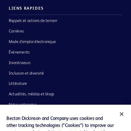
LIENS RAPIDES
Rappels et actions de terrain
Carrières
Mode d’emploi électronique
Événements
Investisseurs
Inclusion et diversité
Littérature
Actualités, médias et blogs
Notre entreprise
Éthique et conformité
Becton Dickinson and Company uses cookies and
other tracking technologies (“Cookies”) to improve our
Assistance