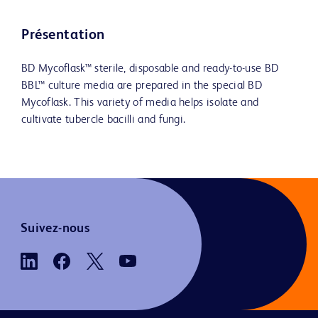
Présentation
BD Mycoflask™ sterile, disposable and ready-to-use BD
BBL™ culture media are prepared in the special BD
Mycoflask. This variety of media helps isolate and
cultivate tubercle bacilli and fungi.
Suivez-nous