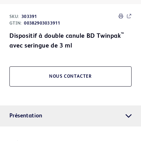
SKU:
303391
GTIN:
00382903033911
™
Dispositif à double canule BD Twinpak
avec seringue de 3 ml
NOUS CONTACTER
Présentation