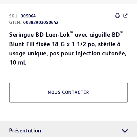
SKU:
305064
GTIN:
00382903050642
™
™
Seringue BD Luer-Lok
avec aiguille BD
Blunt Fill fixée 18 G x 1 1/2 po, stérile à
usage unique, pas pour injection cutanée,
10 mL
NOUS CONTACTER
Présentation