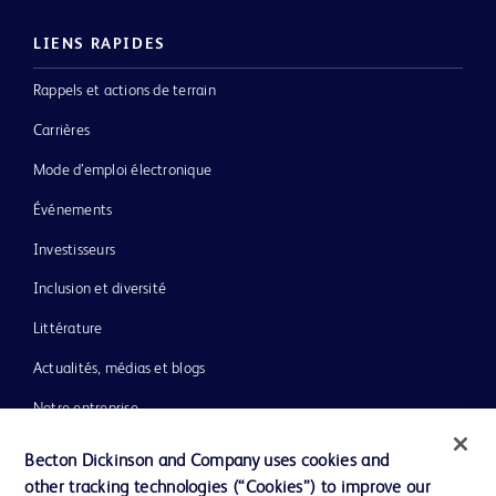
LIENS RAPIDES
Rappels et actions de terrain
Carrières
Mode d’emploi électronique
Événements
Investisseurs
Inclusion et diversité
Littérature
Actualités, médias et blogs
Notre entreprise
Éthique et conformité
Becton Dickinson and Company uses cookies and
other tracking technologies (“Cookies”) to improve our
Assistance