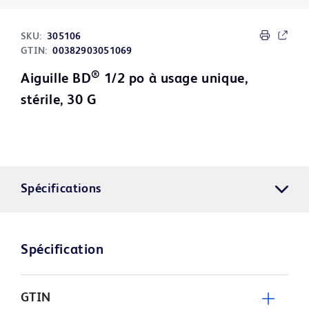
SKU:
305106
GTIN:
00382903051069
®
Aiguille BD
1/2 po à usage unique,
stérile, 30 G
Spécifications
Spécification
GTIN