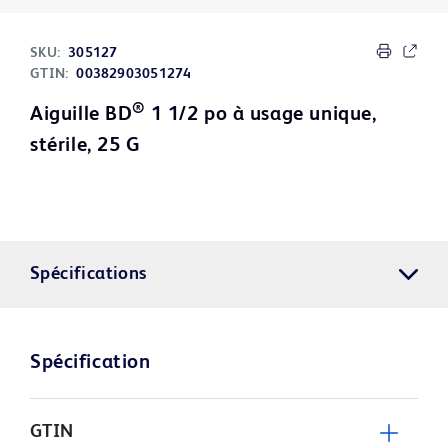
SKU:
305127
GTIN:
00382903051274
®
Aiguille BD
1 1/2 po à usage unique,
stérile, 25 G
Spécifications
Spécification
GTIN