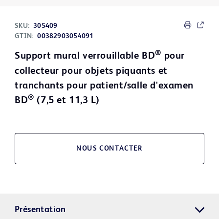
SKU:
305409
GTIN:
00382903054091
®
Support mural verrouillable BD
pour
collecteur pour objets piquants et
tranchants pour patient/salle d'examen
®
BD
(7,5 et 11,3 L)
NOUS CONTACTER
Présentation