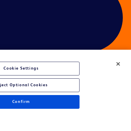
Cookie Settings
é du site Web
ject Optional Cookies
Confirm