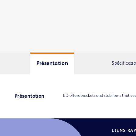
Présentation
Spécificati
BD offers brackets and stabilizers that sec
Présentation
LIENS RA