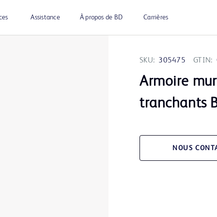
ces
Assistance
À propos de BD
Carrières
SKU:
305475
GTIN:
Armoire mura
tranchants 
NOUS CONT