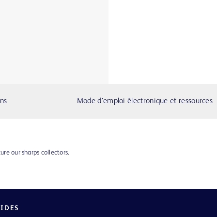
ons
Mode d’emploi électronique et ressources
ure our sharps collectors.
PIDES