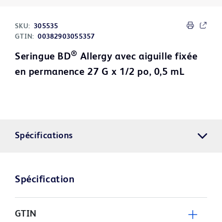
SKU:
305535
GTIN:
00382903055357
®
Seringue BD
Allergy avec aiguille fixée
en permanence 27 G x 1/2 po, 0,5 mL
Spécifications
Spécification
GTIN