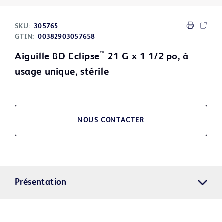
SKU:
305765
GTIN:
00382903057658
™
Aiguille BD Eclipse
21 G x 1 1/2 po, à
usage unique, stérile
NOUS CONTACTER
Présentation