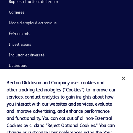
Rappels et actions de terrain
Carrières
Mode d’emploi électronique
Événements
Investisseurs
Inclusion et diversité
Littérature
Actualités, médias et blogs
Becton Dickinson and Company uses cookies and
Notre entreprise
other tracking technologies (“Cookies”) to improve our
services, conduct analytics to gain insights about how
Éthique et conformité
you interact with our websites and services, evaluate
Assistance
and improve advertising, and enhance performance
and functionality. You can opt out of all non-Essential
Cookies by clicking “Reject Optional Cookies.” You can
Nous contacter