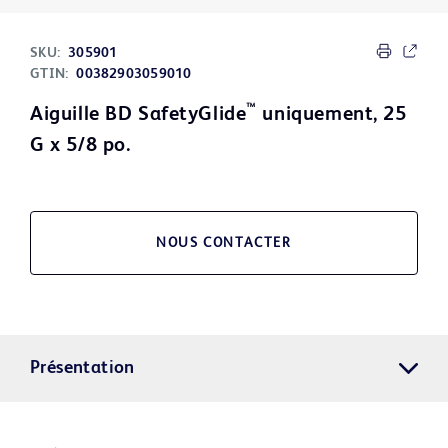
SKU:
305901
GTIN:
00382903059010
™
Aiguille BD SafetyGlide
uniquement, 25
G x 5/8 po.
NOUS CONTACTER
Présentation