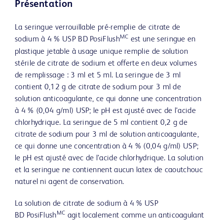
Présentation
La seringue verrouillable pré-remplie de citrate de
MC
sodium à 4 % USP BD PosiFlush
est une seringue en
plastique jetable à usage unique remplie de solution
stérile de citrate de sodium et offerte en deux volumes
de remplissage : 3 ml et 5 ml. La seringue de 3 ml
contient 0,12 g de citrate de sodium pour 3 ml de
solution anticoagulante, ce qui donne une concentration
à 4 % (0,04 g/ml) USP; le pH est ajusté avec de l’acide
chlorhydrique. La seringue de 5 ml contient 0,2 g de
citrate de sodium pour 3 ml de solution anticoagulante,
ce qui donne une concentration à 4 % (0,04 g/ml) USP;
le pH est ajusté avec de l’acide chlorhydrique. La solution
et la seringue ne contiennent aucun latex de caoutchouc
naturel ni agent de conservation.
La solution de citrate de sodium à 4 % USP
MC
BD PosiFlush
agit localement comme un anticoagulant