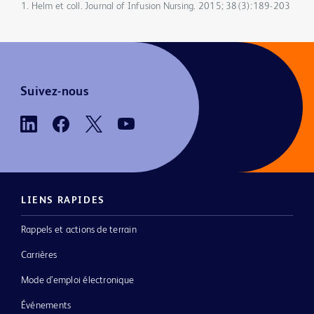
1. Helm et coll. Journal of Infusion Nursing. 2015; 38(3):189-203
Suivez-nous
LIENS RAPIDES
Rappels et actions de terrain
Carrières
Mode d’emploi électronique
Événements