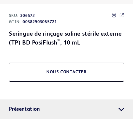
SKU:
306572
GTIN:
00382903065721
Seringue de rinçage saline stérile externe
™
(TP) BD PosiFlush
, 10 mL
NOUS CONTACTER
Présentation