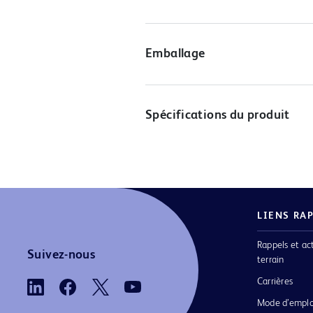
Emballage
Spécifications du produit
LIENS RA
Rappels et ac
Suivez-nous
terrain
Carrières
Mode d’emplo