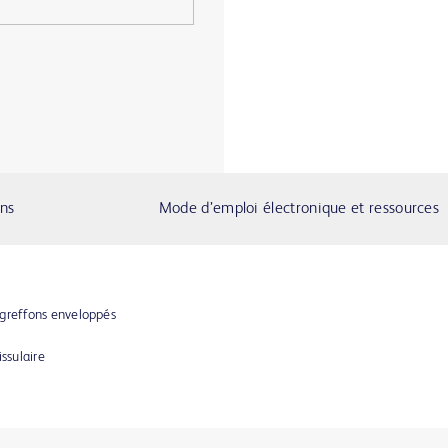
ons
Mode d’emploi électronique et ressources
 greffons enveloppés
ssulaire