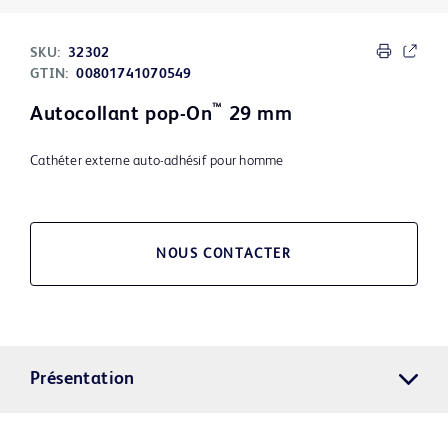
SKU:
32302
GTIN:
00801741070549
™
Autocollant pop-On
29 mm
Cathéter externe auto-adhésif pour homme
NOUS CONTACTER
Présentation