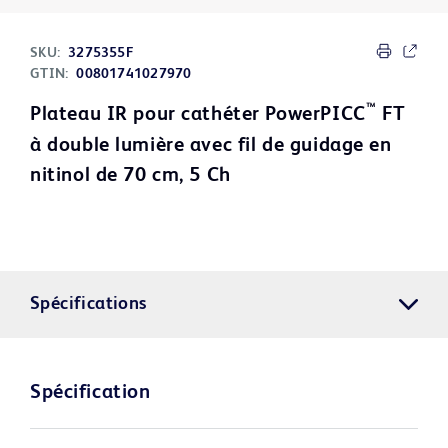
SKU:
3275355F
GTIN:
00801741027970
™
Plateau IR pour cathéter PowerPICC
FT
à double lumière avec fil de guidage en
nitinol de 70 cm, 5 Ch
Spécifications
Spécification